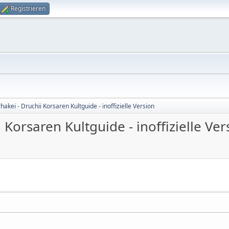
Registrieren
akei - Druchii Korsaren Kultguide - inoffizielle Version
Korsaren Kultguide - inoffizielle Ver