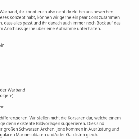
Warband, ihr könnt euch also nicht direkt bei uns bewerben.
 dieses Konzept habt, können wir gerne ein paar Cons zusammen
 dass alles passt und ihr danach auch immer noch Bock auf das
 im Anschluss gerne über eine Aufnahme unterhalten.
ein
n der Warband
folgen-)
ein
 differenzieren. Wir stellen nicht die Korsaren dar, welche einem
ge denn existente Bildvorlagen suggerieren. Dies sind
er großen Schwarzen Archen. Jene kommen in Ausrüstung und
gulären Marinesoldaten und/oder Gardisten gleich.