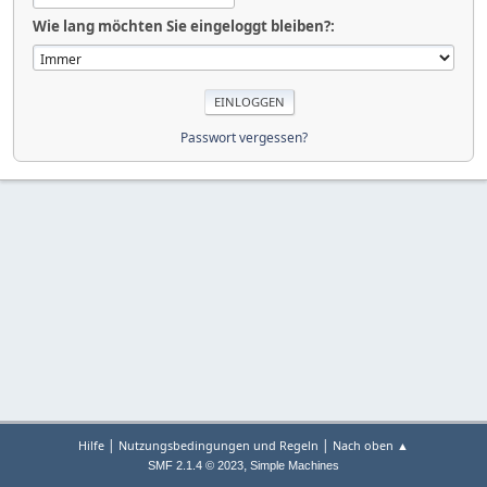
Wie lang möchten Sie eingeloggt bleiben?:
Passwort vergessen?
|
|
Hilfe
Nutzungsbedingungen und Regeln
Nach oben ▲
,
SMF 2.1.4 © 2023
Simple Machines