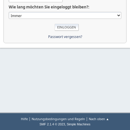
Wie lang möchten Sie eingeloggt bleiben?:
Passwort vergessen?
|
|
Hilfe
Nutzungsbedingungen und Regeln
Nach oben ▲
,
SMF 2.1.4 © 2023
Simple Machines