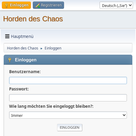
Einloggen
Registrieren
Horden des Chaos
Hauptmenü
Horden des Chaos
Einloggen
►
Einloggen
Benutzername:
Passwort:
Wie lang möchten Sie eingeloggt bleiben?: