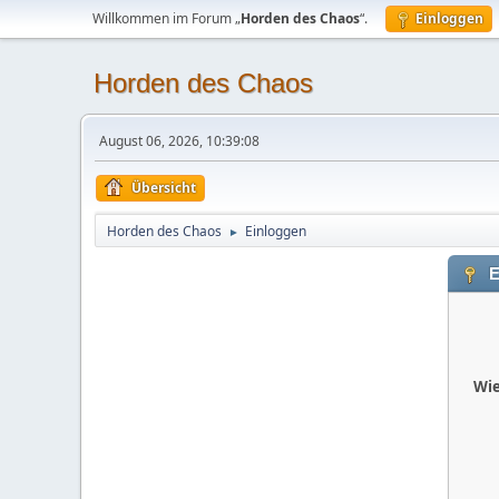
Willkommen im Forum „
Horden des Chaos
“.
Einloggen
Horden des Chaos
August 06, 2026, 10:39:08
Übersicht
Horden des Chaos
Einloggen
►
E
Wie