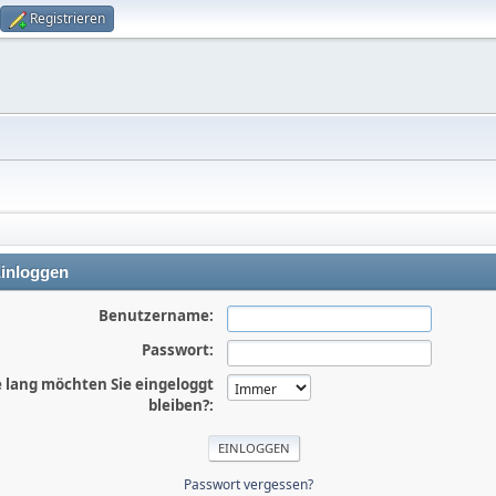
Registrieren
inloggen
Benutzername:
Passwort:
 lang möchten Sie eingeloggt
bleiben?:
Passwort vergessen?