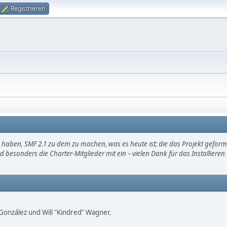
Registrieren
haben, SMF 2.1 zu dem zu machen, was es heute ist; die das Projekt gefor
d besonders die Charter-Mitglieder mit ein – vielen Dank für das Installier
i" González und Will "Kindred" Wagner.