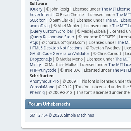
Software
JQuery
| © John Resig | Licensed under
The MIT License
hoverIntent
| © Brian Cherne | Licensed under
The MIT
SCEditor
| © Sam Clarke | Licensed under
The MIT Licen
animaDrag
| © Abel Mohler | Licensed under
The MIT Li
jQuery Custom Scrollbar
| © Maciej Zubala | Licensed u
jQuery Responsive Slider
| © booncon ROCKETS | Licen
At.js
| © chord.luo@gmail.com | Licensed under
The MIT
HTML5 Desktop Notifications
| © Tsvetan Tsvetkov | Li
GAuth Code Generator/Validator
| © Chris Cornutt | L
Dropzone.js
| © Matias Meno | Licensed under
The MIT 
Minify
| © Matthias Mullie | Licensed under
The MIT Lice
PHP-Punycode
| © True B.V. | Licensed under
The MIT L
Schriftarten
Anonymous Pro
| © 2009 | This font is licensed under t
ConsolaMono
| © 2012 | This font is licensed under the
Phennig
| © 2009-2012 | This font is licensed under the
Forum Urheberrecht
SMF 2.1.4 © 2023
,
Simple Machines