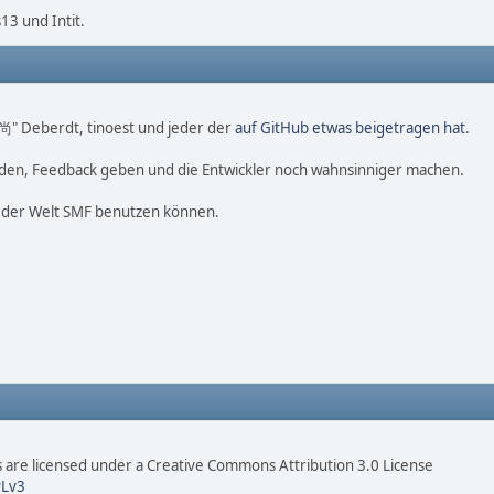
3 und Intit.
o 尚" Deberdt, tinoest und jeder der
auf GitHub etwas beigetragen hat
.
nden, Feedback geben und die Entwickler noch wahnsinniger machen.
f der Welt SMF benutzen können.
are licensed under a Creative Commons Attribution 3.0 License
Lv3