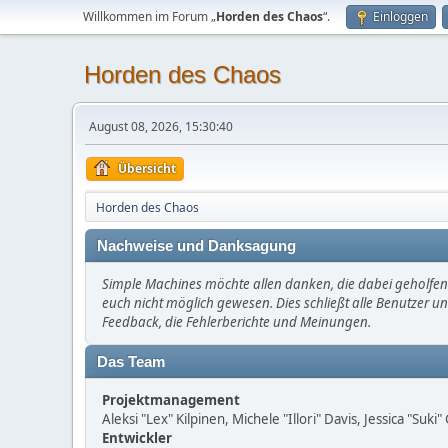
Willkommen im Forum „
Horden des Chaos
“.
Einloggen
Horden des Chaos
August 08, 2026, 15:30:40
Übersicht
Horden des Chaos
Nachweise und Danksagung
Simple Machines möchte allen danken, die dabei geholfen 
euch nicht möglich gewesen. Dies schließt alle Benutzer un
Feedback, die Fehlerberichte und Meinungen.
Das Team
Projektmanagement
Aleksi "Lex" Kilpinen, Michele "Illori" Davis, Jessica "Suk
Entwickler