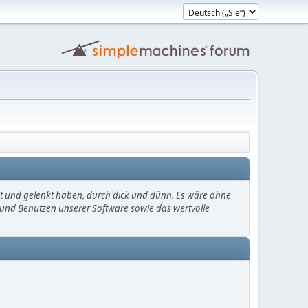
mt und gelenkt haben, durch dick und dünn. Es wäre ohne
en und Benutzen unserer Software sowie das wertvolle