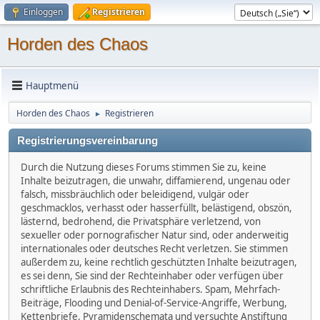
Einloggen
Registrieren
Horden des Chaos
Hauptmenü
Horden des Chaos
Registrieren
►
Registrierungsvereinbarung
Durch die Nutzung dieses Forums stimmen Sie zu, keine
Inhalte beizutragen, die unwahr, diffamierend, ungenau oder
falsch, missbräuchlich oder beleidigend, vulgär oder
geschmacklos, verhasst oder hasserfüllt, belästigend, obszön,
lästernd, bedrohend, die Privatsphäre verletzend, von
sexueller oder pornografischer Natur sind, oder anderweitig
internationales oder deutsches Recht verletzen. Sie stimmen
außerdem zu, keine rechtlich geschützten Inhalte beizutragen,
es sei denn, Sie sind der Rechteinhaber oder verfügen über
schriftliche Erlaubnis des Rechteinhabers. Spam, Mehrfach-
Beiträge, Flooding und Denial-of-Service-Angriffe, Werbung,
Kettenbriefe, Pyramidenschemata und versuchte Anstiftung