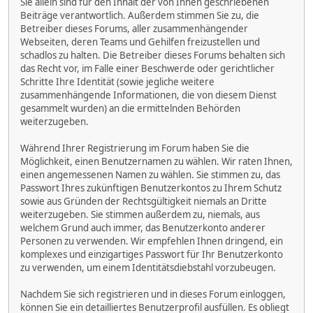
Sie allein sind für den Inhalt der von Ihnen geschriebenen
Beiträge verantwortlich. Außerdem stimmen Sie zu, die
Betreiber dieses Forums, aller zusammenhängender
Webseiten, deren Teams und Gehilfen freizustellen und
schadlos zu halten. Die Betreiber dieses Forums behalten sich
das Recht vor, im Falle einer Beschwerde oder gerichtlicher
Schritte Ihre Identität (sowie jegliche weitere
zusammenhängende Informationen, die von diesem Dienst
gesammelt wurden) an die ermittelnden Behörden
weiterzugeben.
Während Ihrer Registrierung im Forum haben Sie die
Möglichkeit, einen Benutzernamen zu wählen. Wir raten Ihnen,
einen angemessenen Namen zu wählen. Sie stimmen zu, das
Passwort Ihres zukünftigen Benutzerkontos zu Ihrem Schutz
sowie aus Gründen der Rechtsgültigkeit niemals an Dritte
weiterzugeben. Sie stimmen außerdem zu, niemals, aus
welchem Grund auch immer, das Benutzerkonto anderer
Personen zu verwenden. Wir empfehlen Ihnen dringend, ein
komplexes und einzigartiges Passwort für Ihr Benutzerkonto
zu verwenden, um einem Identitätsdiebstahl vorzubeugen.
Nachdem Sie sich registrieren und in dieses Forum einloggen,
können Sie ein detailliertes Benutzerprofil ausfüllen. Es obliegt