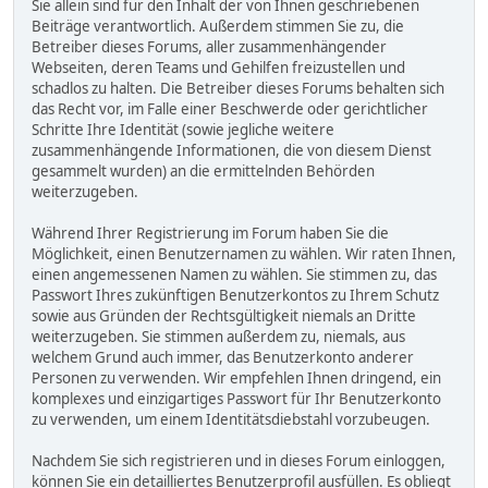
Sie allein sind für den Inhalt der von Ihnen geschriebenen
Beiträge verantwortlich. Außerdem stimmen Sie zu, die
Betreiber dieses Forums, aller zusammenhängender
Webseiten, deren Teams und Gehilfen freizustellen und
schadlos zu halten. Die Betreiber dieses Forums behalten sich
das Recht vor, im Falle einer Beschwerde oder gerichtlicher
Schritte Ihre Identität (sowie jegliche weitere
zusammenhängende Informationen, die von diesem Dienst
gesammelt wurden) an die ermittelnden Behörden
weiterzugeben.
Während Ihrer Registrierung im Forum haben Sie die
Möglichkeit, einen Benutzernamen zu wählen. Wir raten Ihnen,
einen angemessenen Namen zu wählen. Sie stimmen zu, das
Passwort Ihres zukünftigen Benutzerkontos zu Ihrem Schutz
sowie aus Gründen der Rechtsgültigkeit niemals an Dritte
weiterzugeben. Sie stimmen außerdem zu, niemals, aus
welchem Grund auch immer, das Benutzerkonto anderer
Personen zu verwenden. Wir empfehlen Ihnen dringend, ein
komplexes und einzigartiges Passwort für Ihr Benutzerkonto
zu verwenden, um einem Identitätsdiebstahl vorzubeugen.
Nachdem Sie sich registrieren und in dieses Forum einloggen,
können Sie ein detailliertes Benutzerprofil ausfüllen. Es obliegt