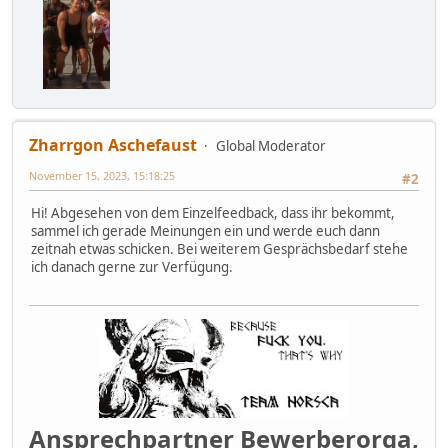
Zharrgon Aschefaust
Global Moderator
November 15, 2023, 15:18:25
#2
Hi! Abgesehen von dem Einzelfeedback, dass ihr bekommt,
sammel ich gerade Meinungen ein und werde euch dann
zeitnah etwas schicken. Bei weiterem Gesprächsbedarf stehe
ich danach gerne zur Verfügung.
Ansprechpartner Bewerberorga,