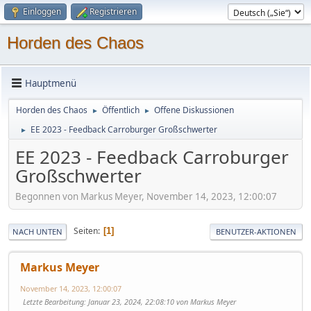
Einloggen
Registrieren
Horden des Chaos
Hauptmenü
Horden des Chaos
Öffentlich
Offene Diskussionen
►
►
EE 2023 - Feedback Carroburger Großschwerter
►
EE 2023 - Feedback Carroburger
Großschwerter
Begonnen von Markus Meyer, November 14, 2023, 12:00:07
Seiten
1
NACH UNTEN
BENUTZER-AKTIONEN
Markus Meyer
November 14, 2023, 12:00:07
Letzte Bearbeitung
: Januar 23, 2024, 22:08:10 von Markus Meyer