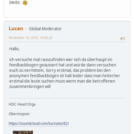
bleibt.
Lucan
Global Moderator
November 15, 2023, 14:45:24
#1
Hallo,
ich versuche mal rauszufinden wer sich da überhaupt im
feedbackbogen geäussert hat und würde dann versuchen
euch zu vermitteln. Sorry erstmal, das problem bei den
anonymen feedbackbögen ist halt leider dass man hinterher
erstmal die leute suchen muss wenn man die betroffenen
zusammenbringen will
HDC Head Orga
Obermopser
https://soundcloud.com/lucinator82/