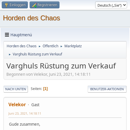
Einloggen
Registrieren
Horden des Chaos
Hauptmenü
Horden des Chaos
Öffentlich
Marktplatz
►
►
Varghuls Rüstung zum Verkauf
►
Varghuls Rüstung zum Verkauf
Begonnen von Velekor, Juni 23, 2021, 14:18:11
Seiten
1
NACH UNTEN
BENUTZER-AKTIONEN
Velekor
Gast
Juni 23, 2021, 14:18:11
Gude zusammen,