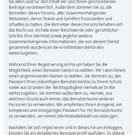
Sie allein sind für den Inhalt der von Ihnen geschriebenen
Beiträge verantwortlich. Außerdem stimmen Sie zu, die
Betreiber dieses Forums, aller zusammenhängender
Webseiten, deren Teams und Gehilfen freizustellen und
schadlos zu halten. Die Betreiber dieses Forums behalten sich
das Recht vor, im Falle einer Beschwerde oder gerichtlicher
Schritte Ihre Identität (sowie jegliche weitere
zusammenhängende Informationen, die von diesem Dienst
gesammelt wurden) an die ermittelnden Behörden
weiterzugeben.
Während Ihrer Registrierung im Forum haben Sie die
Möglichkeit, einen Benutzernamen zu wählen. Wir raten Ihnen,
einen angemessenen Namen zu wählen. Sie stimmen zu, das
Passwort Ihres zukünftigen Benutzerkontos zu Ihrem Schutz
sowie aus Gründen der Rechtsgültigkeit niemals an Dritte
weiterzugeben. Sie stimmen außerdem zu, niemals, aus
welchem Grund auch immer, das Benutzerkonto anderer
Personen zu verwenden. Wir empfehlen Ihnen dringend, ein
komplexes und einzigartiges Passwort für Ihr Benutzerkonto
zu verwenden, um einem Identitätsdiebstahl vorzubeugen.
Nachdem Sie sich registrieren und in dieses Forum einloggen,
können Sie ein detailliertes Benutzerprofil ausfüllen. Es obliegt