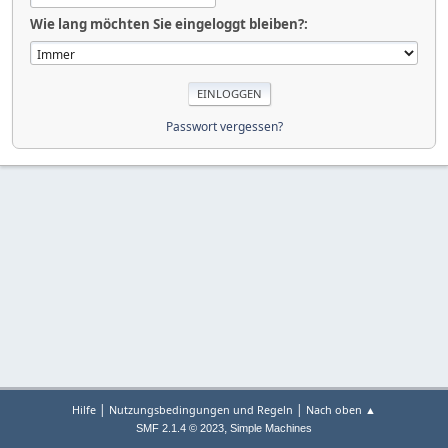
Wie lang möchten Sie eingeloggt bleiben?:
Passwort vergessen?
|
|
Hilfe
Nutzungsbedingungen und Regeln
Nach oben ▲
,
SMF 2.1.4 © 2023
Simple Machines