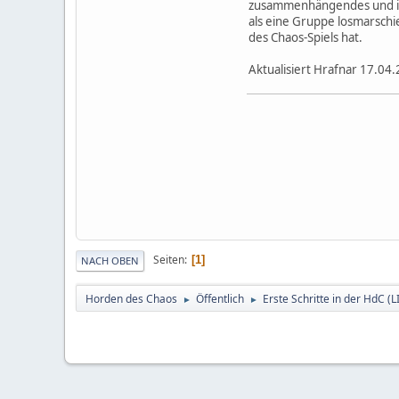
zusammenhängendes und in 
als eine Gruppe losmarschie
des Chaos-Spiels hat.
Aktualisiert Hrafnar 17.04.
Seiten
1
NACH OBEN
Horden des Chaos
Öffentlich
Erste Schritte in der HdC (
►
►