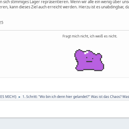
sich stimmiges Lager repräsentieren. Wenn wir alle ein wenig über un
ren, kann dieses Ziel auch erreicht werden. Hierzu ist es unabdingbar, da
25
Fragt mich nicht, ich weiß es nicht.
LIES MICH!)
1. Schritt: "Wo bin ich denn hier gelandet?" Was ist das Chaos? Was
►