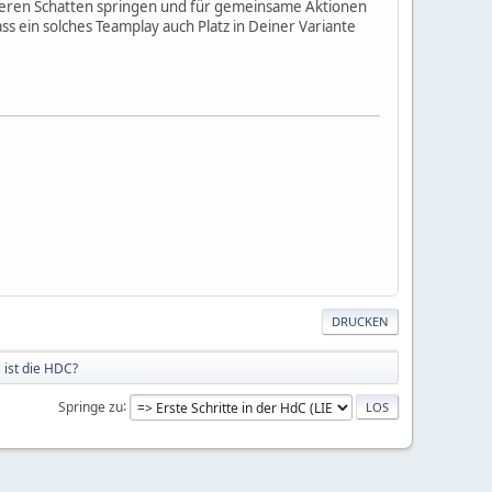
seren Schatten springen und für gemeinsame Aktionen
ss ein solches Teamplay auch Platz in Deiner Variante
DRUCKEN
 ist die HDC?
Springe zu