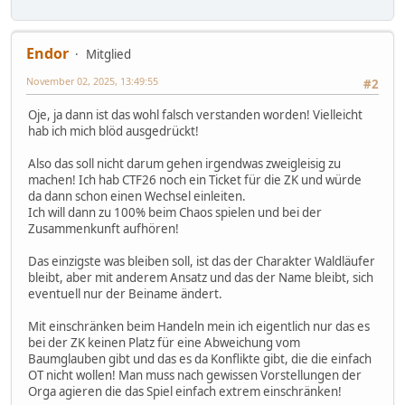
Endor
Mitglied
November 02, 2025, 13:49:55
#2
Oje, ja dann ist das wohl falsch verstanden worden! Vielleicht
hab ich mich blöd ausgedrückt!
Also das soll nicht darum gehen irgendwas zweigleisig zu
machen! Ich hab CTF26 noch ein Ticket für die ZK und würde
da dann schon einen Wechsel einleiten.
Ich will dann zu 100% beim Chaos spielen und bei der
Zusammenkunft aufhören!
Das einzigste was bleiben soll, ist das der Charakter Waldläufer
bleibt, aber mit anderem Ansatz und das der Name bleibt, sich
eventuell nur der Beiname ändert.
Mit einschränken beim Handeln mein ich eigentlich nur das es
bei der ZK keinen Platz für eine Abweichung vom
Baumglauben gibt und das es da Konflikte gibt, die die einfach
OT nicht wollen! Man muss nach gewissen Vorstellungen der
Orga agieren die das Spiel einfach extrem einschränken!