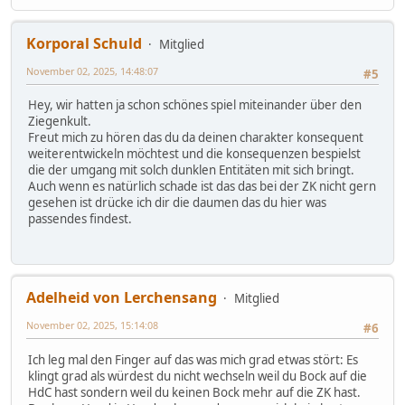
Korporal Schuld
Mitglied
November 02, 2025, 14:48:07
#5
Hey, wir hatten ja schon schönes spiel miteinander über den
Ziegenkult.
Freut mich zu hören das du da deinen charakter konsequent
weiterentwickeln möchtest und die konsequenzen bespielst
die der umgang mit solch dunklen Entitäten mit sich bringt.
Auch wenn es natürlich schade ist das das bei der ZK nicht gern
gesehen ist drücke ich dir die daumen das du hier was
passendes findest.
Adelheid von Lerchensang
Mitglied
November 02, 2025, 15:14:08
#6
Ich leg mal den Finger auf das was mich grad etwas stört: Es
klingt grad als würdest du nicht wechseln weil du Bock auf die
HdC hast sondern weil du keinen Bock mehr auf die ZK hast.