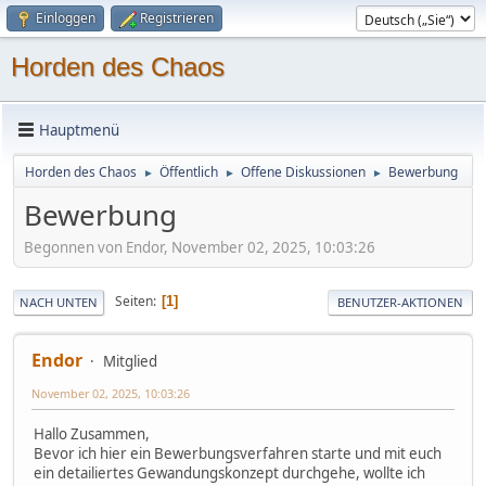
Einloggen
Registrieren
Horden des Chaos
Hauptmenü
Horden des Chaos
Öffentlich
Offene Diskussionen
Bewerbung
►
►
►
Bewerbung
Begonnen von Endor, November 02, 2025, 10:03:26
Seiten
1
NACH UNTEN
BENUTZER-AKTIONEN
Endor
Mitglied
November 02, 2025, 10:03:26
Hallo Zusammen,
Bevor ich hier ein Bewerbungsverfahren starte und mit euch
ein detailiertes Gewandungskonzept durchgehe, wollte ich