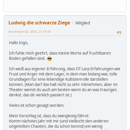
Ludwig die schwarze Ziege
Mitglied
November 02, 2025, 21:54:45
#9
Hallo Ingo,
Ich fühle mich geehrt, dass meine Worte auf fruchtbaren
Boden gefallen sind.
Ich weiß aus eigener Erfahrung, dass OT Larp Erfahrungen wie
Frust und Ärger mit dem Lager, in dem man bislang war, tolle
Grundlagen für eine lebendige Kultistenrolle darstellen
können. (Man darf das halt nicht zu sehr mitnehmen, aber im
Theater weinst du auch am besten wenn du an was trauriges
denkst, das dir wirklich passiert ist.)
Vieles ist schon gesagt worden.
Mein Vorschlag ist, dass du zweigleisig fährst:
Komm nächstes Jahr mit mir (und vielleicht den anderen
ungeteilten Chaoten, die du schon kennst) ein wenig