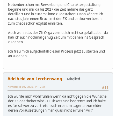
Nebenbei schon mit Bewerbung und Charaktergestaltung
beginne und mir da bis 2027 die Zeit nehme das ganz
detailliert und in eurem Sinne zu gestalten! Dann könnte ich
nächstes Jahr einen Bruch mit der ZK und ein konvertieren
zum Chaos schon explizit einleiten.
Auch wenn das der ZK Orga vermutlich nicht so gefällt, aber da
hab ich auch nochmal genug Zeit um mit denen ins Gespräch
zu gehen.
Ich freu mich aufjedenfall diesen Prozess jetzt zu starten und
an zugehen
Adelheid von Lerchensang
Mitglied
November 03, 2025, 14:17:33
#11
Ich würde mich wohl fühlen wenn da nicht gegen die Wünsche
der ZK gearbeitet wird - EE Tickets sind begrenzt und ich halte
es für schwer zu vertreten sich in einem Lager anzumelden
deren Voraussetzungen man quasi nicht erfüllen will?