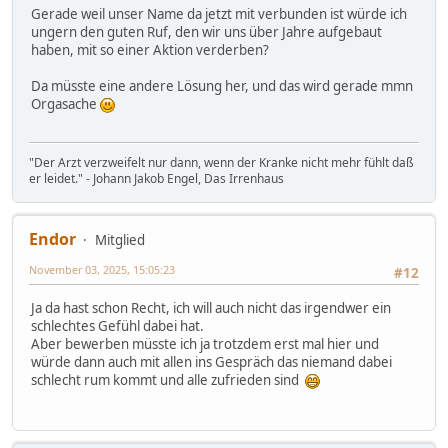
Gerade weil unser Name da jetzt mit verbunden ist würde ich
ungern den guten Ruf, den wir uns über Jahre aufgebaut
haben, mit so einer Aktion verderben?
Da müsste eine andere Lösung her, und das wird gerade mmn
Orgasache
"Der Arzt verzweifelt nur dann, wenn der Kranke nicht mehr fühlt daß
er leidet." - Johann Jakob Engel, Das Irrenhaus
Endor
Mitglied
November 03, 2025, 15:05:23
#12
Ja da hast schon Recht, ich will auch nicht das irgendwer ein
schlechtes Gefühl dabei hat.
Aber bewerben müsste ich ja trotzdem erst mal hier und
würde dann auch mit allen ins Gespräch das niemand dabei
schlecht rum kommt und alle zufrieden sind