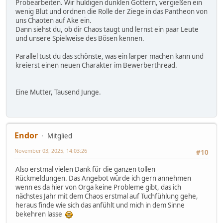
Probearbeiten. Wir huldigen dunklen Göttern, vergießen ein
wenig Blut und ordnen die Rolle der Ziege in das Pantheon von
uns Chaoten auf Ake ein.
Dann siehst du, ob dir Chaos taugt und lernst ein paar Leute
und unsere Spielweise des Bösen kennen.
Parallel tust du das schönste, was ein larper machen kann und
kreierst einen neuen Charakter im Bewerberthread.
Eine Mutter, Tausend Junge.
Endor
Mitglied
November 03, 2025, 14:03:26
#10
Also erstmal vielen Dank für die ganzen tollen
Rückmeldungen. Das Angebot würde ich gern annehmen
wenn es da hier von Orga keine Probleme gibt, das ich
nächstes Jahr mit dem Chaos erstmal auf Tuchfühlung gehe,
heraus finde wie sich das anfühlt und mich in dem Sinne
bekehren lasse