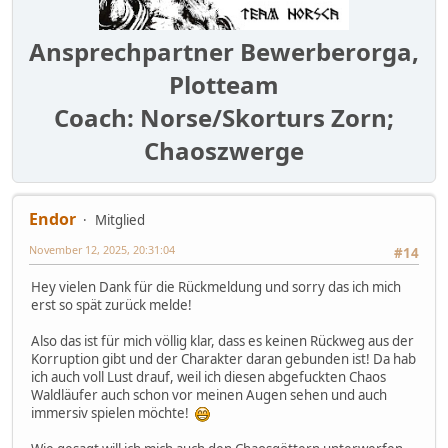
Ansprechpartner Bewerberorga,
Plotteam
Coach: Norse/Skorturs Zorn;
Chaoszwerge
Endor
Mitglied
November 12, 2025, 20:31:04
#14
Hey vielen Dank für die Rückmeldung und sorry das ich mich
erst so spät zurück melde!
Also das ist für mich völlig klar, dass es keinen Rückweg aus der
Korruption gibt und der Charakter daran gebunden ist! Da hab
ich auch voll Lust drauf, weil ich diesen abgefuckten Chaos
Waldläufer auch schon vor meinen Augen sehen und auch
immersiv spielen möchte!