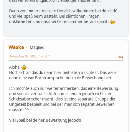
dass wir so ein unglaublich vielfältiger Haufen sind.
Dann von mir erstmal ein: Herzlich willkommen bei den HdC
und viel spaß beim Basteln. Bei sämtlichen Fragen,
unklarheiten und unsicherheiten: immer heraus damit.
Waska
Mitglied
November 02, 2025, 14:38:14
#4
Aloha!
Hört sich an das du dann hier beitreten möchtest. Das wäre
dann eine wie Baran anspricht, normale Bewerbung hier.
Ich möchte auch nur weiter anmerken, das eine Bewerbung
und sogar eventuelle Aufnahme - einen jedoch nicht zum
Schicksalsbrecher macht, dies ist eine separate Gruppe die
Ungeteilt bespielt und bei der man sich separat Bewerben
müsste. ^^
Viel Spaß bei deiner Bewerbung jedoch!