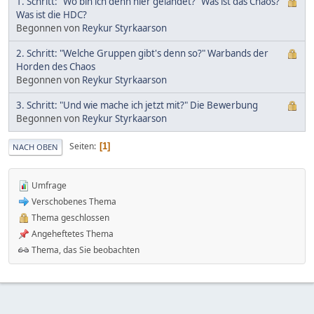
1. Schritt: "Wo bin ich denn hier gelandet?" Was ist das Chaos?
Was ist die HDC?
Begonnen von
Reykur Styrkaarson
2. Schritt: "Welche Gruppen gibt's denn so?" Warbands der
Horden des Chaos
Begonnen von
Reykur Styrkaarson
3. Schritt: "Und wie mache ich jetzt mit?" Die Bewerbung
Begonnen von
Reykur Styrkaarson
Seiten
1
NACH OBEN
Umfrage
Verschobenes Thema
Thema geschlossen
Angeheftetes Thema
Thema, das Sie beobachten