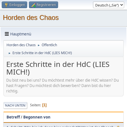
Einloggen
Registrieren
Horden des Chaos
Hauptmenü
Horden des Chaos
Öffentlich
►
Erste Schritte in der HdC (LIES MICH!)
►
Erste Schritte in der HdC (LIES
MICH!)
Du bist neu bei uns? Du möchtest mehr über die HdC wissen? Du
hast Fragen? Du möchtest dich bewerben? Dann bist du hier
richtig.
Seiten
1
NACH UNTEN
Betreff
/
Begonnen von