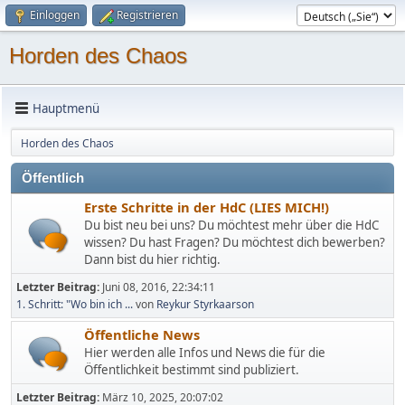
Einloggen
Registrieren
Horden des Chaos
Hauptmenü
Horden des Chaos
Öffentlich
Erste Schritte in der HdC (LIES MICH!)
Du bist neu bei uns? Du möchtest mehr über die HdC
wissen? Du hast Fragen? Du möchtest dich bewerben?
Dann bist du hier richtig.
Letzter Beitrag:
Juni 08, 2016, 22:34:11
1. Schritt: "Wo bin ich ...
von
Reykur Styrkaarson
Öffentliche News
Hier werden alle Infos und News die für die
Öffentlichkeit bestimmt sind publiziert.
Letzter Beitrag:
März 10, 2025, 20:07:02