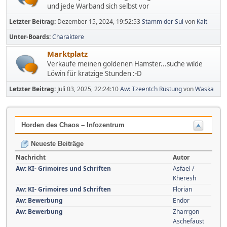
und jede Warband sich selbst vor
Letzter Beitrag:
Dezember 15, 2024, 19:52:53
Stamm der Sul
von
Kalt
Unter-Boards
Charaktere
Marktplatz
Verkaufe meinen goldenen Hamster...suche wilde
Löwin für kratzige Stunden :-D
Letzter Beitrag:
Juli 03, 2025, 22:24:10
Aw: Tzeentch Rüstung
von
Waska
Horden des Chaos – Infozentrum
Neueste Beiträge
Nachricht
Autor
Aw: KI- Grimoires und Schriften
Asfael /
Kheresh
Aw: KI- Grimoires und Schriften
Florian
Aw: Bewerbung
Endor
Aw: Bewerbung
Zharrgon
Aschefaust