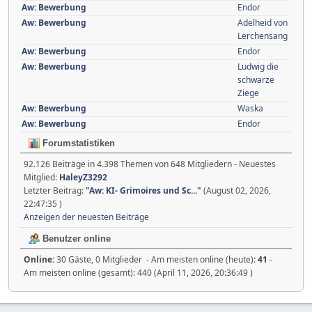
Aw: Bewerbung
Endor
Aw: Bewerbung
Adelheid von
Lerchensang
Aw: Bewerbung
Endor
Aw: Bewerbung
Ludwig die
schwarze
Ziege
Aw: Bewerbung
Waska
Aw: Bewerbung
Endor
Forumstatistiken
92.126 Beiträge in 4.398 Themen von 648 Mitgliedern - Neuestes
Mitglied:
HaleyZ3292
Letzter Beitrag:
"
Aw: KI- Grimoires und Sc...
"
(August 02, 2026,
22:47:35 )
Anzeigen der neuesten Beiträge
Benutzer online
Online:
30 Gäste, 0 Mitglieder - Am meisten online (heute):
41
-
Am meisten online (gesamt): 440 (April 11, 2026, 20:36:49 )