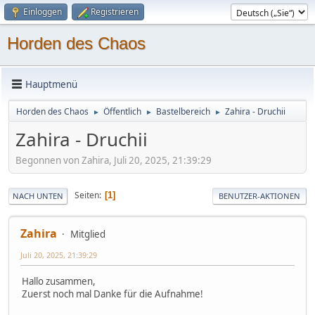
Einloggen
Registrieren
Horden des Chaos
Hauptmenü
Horden des Chaos
Öffentlich
Bastelbereich
Zahira - Druchii
►
►
►
Zahira - Druchii
Begonnen von Zahira, Juli 20, 2025, 21:39:29
Seiten
1
NACH UNTEN
BENUTZER-AKTIONEN
Zahira
Mitglied
Juli 20, 2025, 21:39:29
Hallo zusammen,
Zuerst noch mal Danke für die Aufnahme!