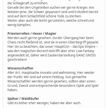
die Schlagkraft zu erhöhen.
Gerade bei den Ungeteilten suchen wir gerne Krieger. Am
liebsten jene, die Schwer gepanzert sind und trotzdem bereit
sind auf dem Schlachtfeld schöne Tode zu sterben.
Weiter aber auch die leicht gerüsteten, welche schnell und
wenig kämpfen.
Priesterrollen / Hexer / Magier
Werden auch gerne gesehen. Da der Übergang hier beim
Chaos recht fließend ist, sind sie in einen Überbegriff gepackt.
Hier sei zu beachten, das unser HauptCon – das Epic Empire –
was den magischen Bereich betrifft aber eher Low Fantasy
angesiedelt ist, daher wird Zauberdarstellung GANZ GROSS
geschrieben!
Wissenschalfter
Aller Art. Hauptsache inovativ und wahnsinnig. Hier wieder
der Punkt: Wir sind auf einem Feldzug. Gut gemachte
Wissenschaftler werden gerne gesehen, sollten aber einen
Grund, Zweck und entsprechende besondere Optik und Spiel
haben.
Späher / Waldläufer
Gibt es bisher eher weniger, haben wir aber auch.