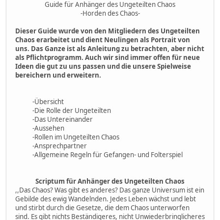
Guide für Anhänger des Ungeteilten Chaos
-Horden des Chaos-
Dieser Guide wurde von den Mitgliedern des Ungeteilten
Chaos erarbeitet und dient Neulingen als Portrait von
uns. Das Ganze ist als Anleitung zu betrachten, aber nicht
als Pflichtprogramm. Auch wir sind immer offen für neue
Ideen die gut zu uns passen und die unsere Spielweise
bereichern und erweitern.
-Übersicht
-Die Rolle der Ungeteilten
-Das Untereinander
-Aussehen
-Rollen im Ungeteilten Chaos
-Ansprechpartner
-Allgemeine Regeln für Gefangen- und Folterspiel
Scriptum für Anhänger des Ungeteilten Chaos
,,Das Chaos? Was gibt es anderes? Das ganze Universum ist ein
Gebilde des ewig Wandelnden. Jedes Leben wächst und lebt
und stirbt durch die Gesetze, die dem Chaos unterworfen
sind. Es gibt nichts Beständigeres, nicht Unwiederbringlicheres