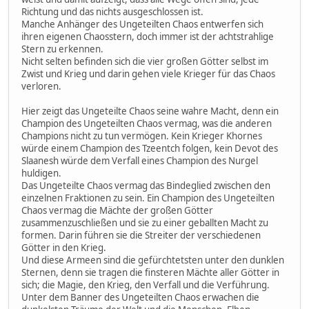
Richtung und das nichts ausgeschlossen ist.
Manche Anhänger des Ungeteilten Chaos entwerfen sich
ihren eigenen Chaosstern, doch immer ist der achtstrahlige
Stern zu erkennen.
Nicht selten befinden sich die vier großen Götter selbst im
Zwist und Krieg und darin gehen viele Krieger für das Chaos
verloren.
Hier zeigt das Ungeteilte Chaos seine wahre Macht, denn ein
Champion des Ungeteilten Chaos vermag, was die anderen
Champions nicht zu tun vermögen. Kein Krieger Khornes
würde einem Champion des Tzeentch folgen, kein Devot des
Slaanesh würde dem Verfall eines Champion des Nurgel
huldigen.
Das Ungeteilte Chaos vermag das Bindeglied zwischen den
einzelnen Fraktionen zu sein. Ein Champion des Ungeteilten
Chaos vermag die Mächte der großen Götter
zusammenzuschließen und sie zu einer geballten Macht zu
formen. Darin führen sie die Streiter der verschiedenen
Götter in den Krieg.
Und diese Armeen sind die gefürchtetsten unter den dunklen
Sternen, denn sie tragen die finsteren Mächte aller Götter in
sich; die Magie, den Krieg, den Verfall und die Verführung.
Unter dem Banner des Ungeteilten Chaos erwachen die