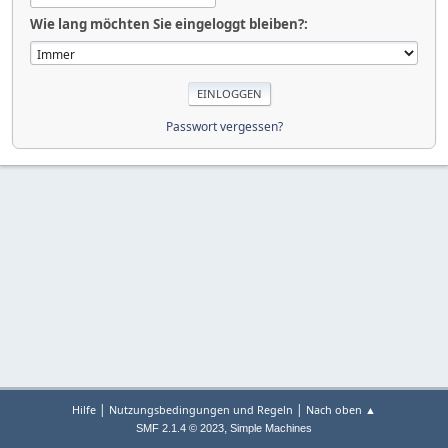
Wie lang möchten Sie eingeloggt bleiben?:
Passwort vergessen?
|
|
Hilfe
Nutzungsbedingungen und Regeln
Nach oben ▲
,
SMF 2.1.4 © 2023
Simple Machines