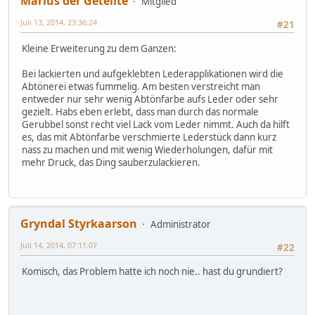
Marius der Geteilte
Mitglied
Juli 13, 2014, 23:36:24
#21
Kleine Erweiterung zu dem Ganzen:
Bei lackierten und aufgeklebten Lederapplikationen wird die
Abtönerei etwas fummelig. Am besten verstreicht man
entweder nur sehr wenig Abtönfarbe aufs Leder oder sehr
gezielt. Habs eben erlebt, dass man durch das normale
Gerubbel sonst recht viel Lack vom Leder nimmt. Auch da hilft
es, das mit Abtönfarbe verschmierte Lederstück dann kurz
nass zu machen und mit wenig Wiederholungen, dafür mit
mehr Druck, das Ding sauberzulackieren.
Gryndal Styrkaarson
Administrator
Juli 14, 2014, 07:11:07
#22
Komisch, das Problem hatte ich noch nie.. hast du grundiert?