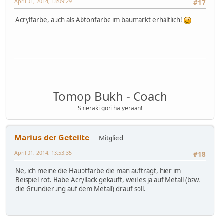
April 01, 2014, 13:09:29
#17
Acrylfarbe, auch als Abtönfarbe im baumarkt erhältlich!
Tomop Bukh - Coach
Shieraki gori ha yeraan!
Marius der Geteilte
Mitglied
April 01, 2014, 13:53:35
#18
Ne, ich meine die Hauptfarbe die man aufträgt, hier im
Beispiel rot. Habe Acryllack gekauft, weil es ja auf Metall (bzw.
die Grundierung auf dem Metall) drauf soll.